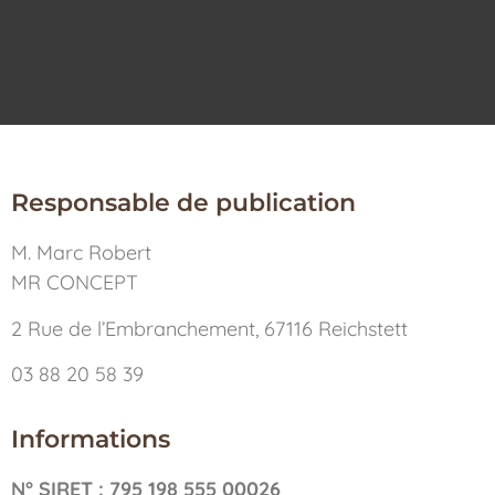
Responsable de publication
M. Marc Robert
MR CONCEPT
2 Rue de l’Embranchement, 67116 Reichstett
03 88 20 58 39
Informations
N° SIRET : 795 198 555 00026