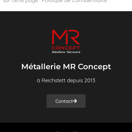
sur cette page : Politique de Confidentialité
Métallerie MR Concept
à Reichstett depuis 2013
Contact